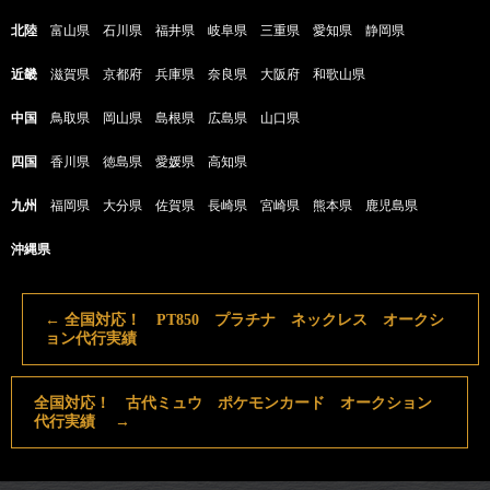
北陸
富山県 石川県 福井県 岐阜県 三重県 愛知県 静岡県
近畿
滋賀県 京都府 兵庫県 奈良県 大阪府 和歌山県
中国
鳥取県 岡山県 島根県 広島県 山口県
四国
香川県 徳島県 愛媛県 高知県
九州
福岡県 大分県 佐賀県 長崎県 宮崎県 熊本県 鹿児島県
沖縄県
←
全国対応！ PT850 プラチナ ネックレス オークシ
ョン代行実績
全国対応！ 古代ミュウ ポケモンカード オークション
代行実績
→