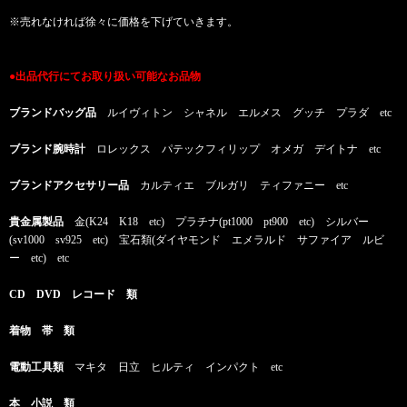
※売れなければ徐々に価格を下げていきます。
●出品代行にてお取り扱い可能なお品物
ブランドバッグ品
ルイヴィトン シャネル エルメス グッチ プラダ etc
ブランド腕時計
ロレックス パテックフィリップ オメガ デイトナ etc
ブランドアクセサリー品
カルティエ ブルガリ ティファニー etc
貴金属製品
金(K24 K18 etc) プラチナ(pt1000 pt900 etc) シルバー
(sv1000 sv925 etc) 宝石類(ダイヤモンド エメラルド サファイア ルビ
ー etc) etc
CD DVD レコード 類
着物 帯 類
電動工具類
マキタ 日立 ヒルティ インパクト etc
本 小説 類