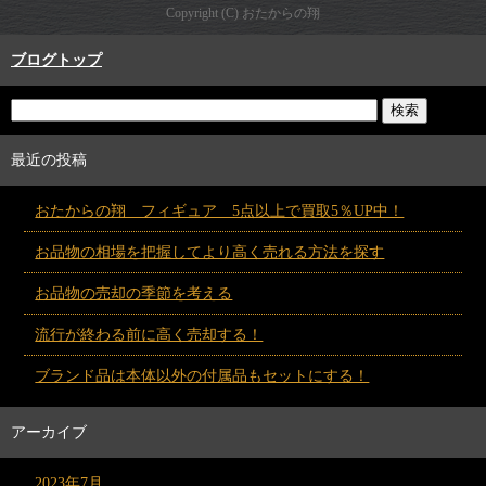
Copyright (C) おたからの翔
ブログトップ
最近の投稿
おたからの翔 フィギュア 5点以上で買取5％UP中！
お品物の相場を把握してより高く売れる方法を探す
お品物の売却の季節を考える
流行が終わる前に高く売却する！
ブランド品は本体以外の付属品もセットにする！
アーカイブ
2023年7月