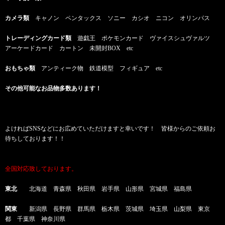
カメラ類
キャノン ペンタックス ソニー カシオ ニコン オリンパス
トレーディングカード類
遊戯王 ポケモンカード ヴァイスシュヴァルツ
アーケードカード カートン 未開封BOX etc
おもちゃ類
アンティーク物 鉄道模型 フィギュア etc
その他可能なお品物多数あります！
よければSNSなどにお広めていただけますと幸いです！ 皆様からのご依頼お
待ちしております！！
全国対応致しております。
東北
北海道 青森県 秋田県 岩手県 山形県 宮城県 福島県
関東
新潟県 長野県 群馬県 栃木県 茨城県 埼玉県 山梨県 東京
都 千葉県 神奈川県