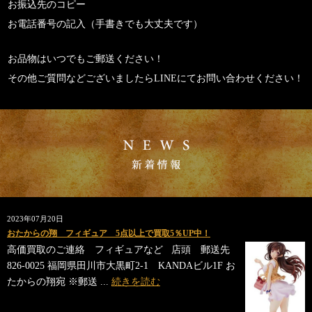
お振込先のコピー
お電話番号の記入（手書きでも大丈夫です）
お品物はいつでもご郵送ください！
その他ご質問などございましたらLINEにてお問い合わせください！
2023年07月20日
おたからの翔 フィギュア 5点以上で買取5％UP中！
高価買取のご連絡 フィギュアなど 店頭 郵送先
826-0025 福岡県田川市大黒町2-1 KANDAビル1F お
たからの翔宛 ※郵送 ...
続きを読む