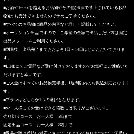
■お酒や160㎝を越えるお品物やその他(法律で禁止されているお品
物)は お受けできませんので予めご了承ください。
■すべてのお品物に商品の内容など詳しく記載してください。
■オークション出品ですので、ご希望の金額で出品したい方は固定
出品スタートをご利用ください。
■到着後、出品完了までおおよそ1日～14日ほどいただいておりま
す。
■LINEにてご質問など受け付けておりますのでお気軽にご連絡いた
だけますと幸いです。
■ご入金はすべてのお品物売却後、1週間以内のお振込対応となりま
す。
■プランはどちらか1つの選択となります。
■お一人様にてお受けできる箱数には限りがございます。
売り切りコース お一人様 5箱まで
固定出品コース お一人様 2箱まで
■返品の際は着払い対応とさせていただいておりますのでご了承い