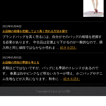
2022年05月06日
お品物の相場を把握してより高く売れる方法を探す
ブランドバッグを高く売るには、自分がそのバッグの相場を把握す
る必要があります。 中古品は定価より下がるのが一般的なので、購
入時と同じ値段ではなかなか売れま ...
続きを読む
2022年05月05日
お品物の売却の季節を考える
衣類ほどではないですが、バッグにも季節のトレンドがあるので
す。 春夏は白やピンクなど明るいカラーが増え、かごバッグやデニ
ム生地などが人気になります。秋冬に ...
続きを読む
Copyright (C) おたからの翔