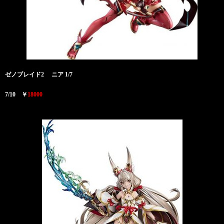
ゼノブレイド2
ニア 1/7
7/10 ￥
18000