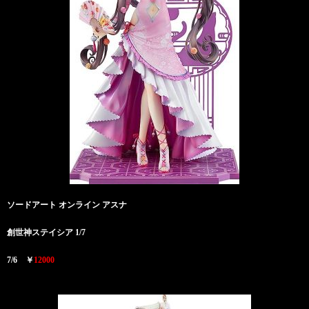
ソードアート オンライン アスナ
創世神ステイシア 1/7
7/6 ￥
12000