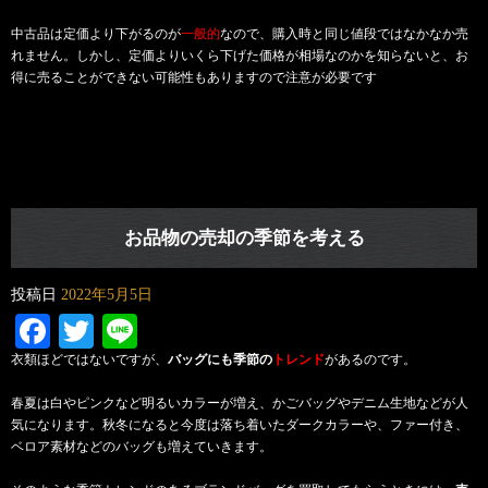
中古品は定価より下がるのが
一般的
なので、購入時と同じ値段ではなかなか売
れません。しかし、定価よりいくら下げた価格が相場なのかを知らないと、お
得に売ることができない可能性もありますので注意が必要です
お品物の売却の季節を考える
投稿日
2022年5月5日
Facebook
Twitter
Line
衣類ほどではないですが、
バッグにも季節の
トレンド
があるのです。
春夏は白やピンクなど明るいカラーが増え、かごバッグやデニム生地などが人
気になります。秋冬になると今度は落ち着いたダークカラーや、ファー付き、
ベロア素材などのバッグも増えていきます。