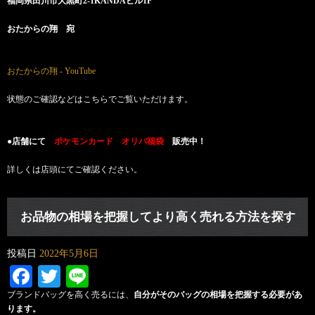
福岡県田川市大黒町2-1KANDAビル1F
おたからの翔 宛
おたからの翔 - YouTube
状態のご確認などはこちらでご覧いただけます。
●店舗にて
ポケモンカード オリパ福袋
販売中！
詳しくは店頭にてご確認ください。
お品物の相場を把握してより高く売れる方法を探す
投稿日
2022年5月6日
Facebook
Twitter
Line
ブランドバッグを高く売るには、
自分がそのバッグの相場を把握する必要があ
ります。