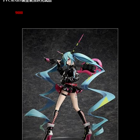
PVC&ABS製塗装済み完成品
7/4 ￥
9000