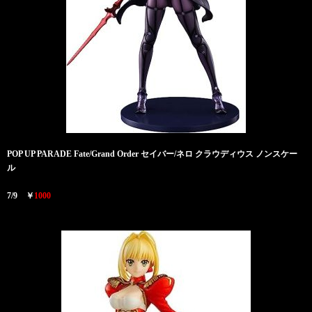
POP UP PARADE Fate/Grand Order セイバー/ネロ クラウディウス ノンスケー
ル
7/9 ￥
1000