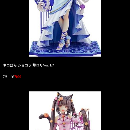
ネコぱら
ショコラ 華ロリVer. 1/7
7/6 ￥
7000