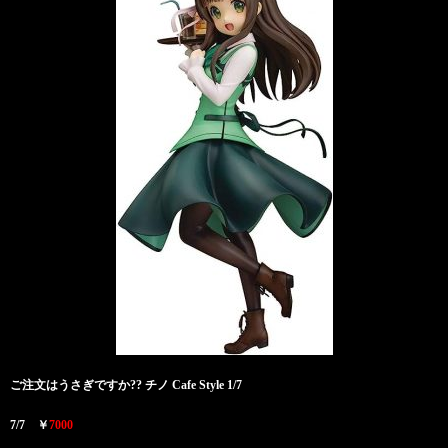
ご注文はうさぎですか?? チノ Cafe Style 1/7
7/7 ￥
7000