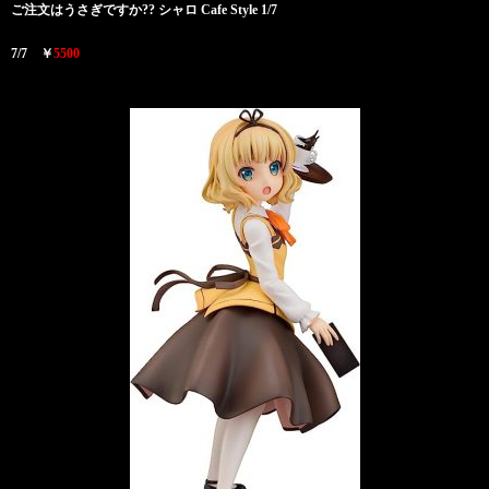
ご注文はうさぎですか?? シャロ Cafe Style 1/7
7/7 ￥
5500