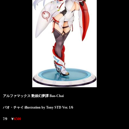
アルファマックス 艶娘幻夢譚 Bao-Chai
バオ・チャイ illustration by Tony STD Ver. 1/6
7/9 ￥
6500