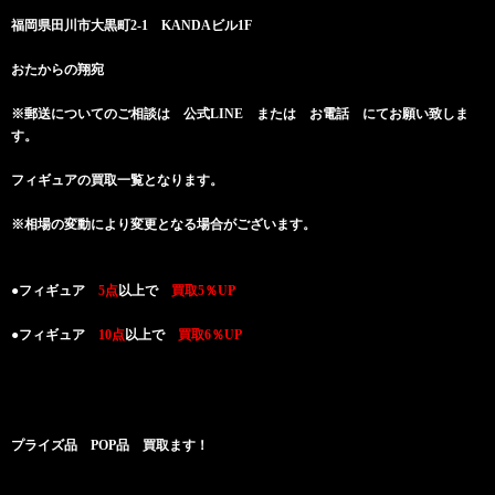
福岡県田川市大黒町2-1 KANDAビル1F
おたからの翔宛
※郵送についてのご相談は 公式LINE または お電話 にてお願い致しま
す。
フィギュアの買取一覧となります。
※相場の変動により変更となる場合がございます。
●フィギュア
5点
以上で
買取5％UP
●フィギュア
10点
以上で
買取6％UP
プライズ品 POP品 買取ます！