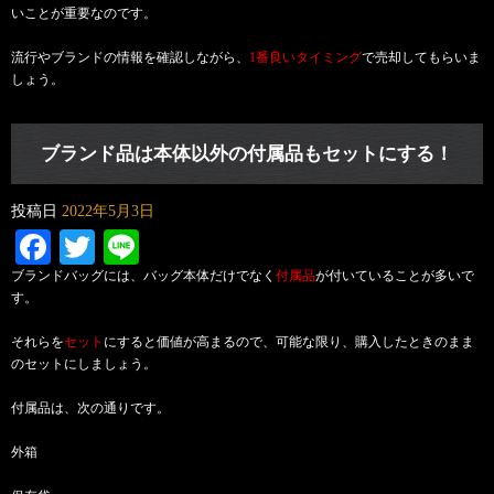
いことが重要なのです。
流行やブランドの情報を確認しながら、
1番良いタイミング
で売却してもらいま
しょう。
ブランド品は本体以外の付属品もセットにする！
投稿日
2022年5月3日
Facebook
Twitter
Line
ブランドバッグには、バッグ本体だけでなく
付属品
が付いていることが多いで
す。
それらを
セット
にすると価値が高まるので、
可能な限り、購入したときのまま
のセットにしましょう。
付属品は、次の通りです。
外箱