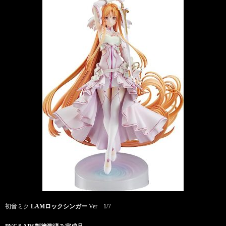
初音ミク
LAMロックシンガー
Ver 1/7