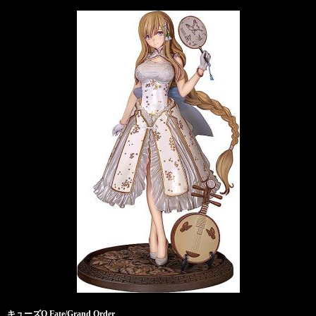
キューズQ Fate/Grand Order