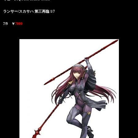
ランサー/スカサハ 第三再臨 1/7
7/9 ￥
7000