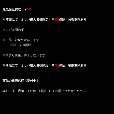
最低保証買取 ￥
500
※店頭にて オリパ購入者様限定 ￥
800
保証 枚数制限あり
※レギュ問わず
※一部 対象外があります。
RR RRR ￥30買取
※集まり次第、終了となります。
※店頭にて オリパ購入者様限定 ￥
200
保証 枚数制限あり
商品の販売代行も受付中！
詳しくは 店舗 または LINE にてお問い合わせください。