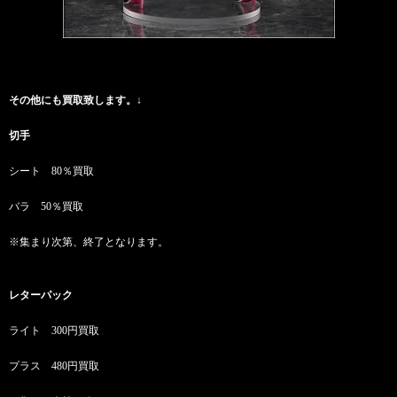
その他にも買取致します。↓
切手
シート 80％買取
バラ 50％買取
※集まり次第、終了となります。
レターパック
ライト 300円買取
プラス 480円買取