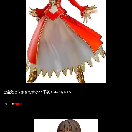
ご注文はうさぎですか?? 千夜 Cafe Style 1/7
7/7 ￥
6000