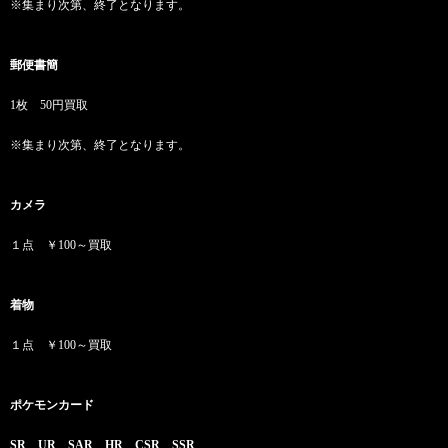
※集まり次第、終了となります。
郵便書簡
1枚 50円買取
※集まり次第、終了となります。
カメラ
１点 ￥100～買取
着物
１点 ￥100～買取
ポケモンカード
SR UR SAR HR CSR SSR