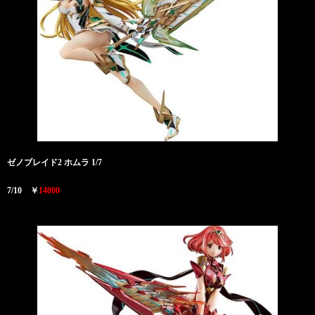
ゼノブレイド2 ホムラ 1/7
7/10 ￥
14000