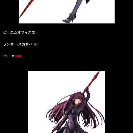
ピーエムオフィスエー
ランサー/スカサハ 1/7
7/9 ￥
6000