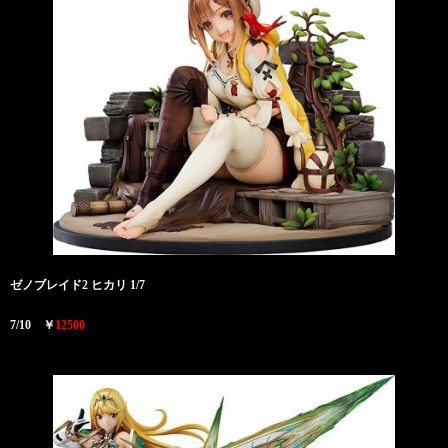
ゼノブレイド2 ヒカリ 1/7
7/10 ￥
12500