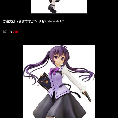
ご注文はうさぎですか?? リゼ Cafe Style 1/7
7/7 ￥
7000