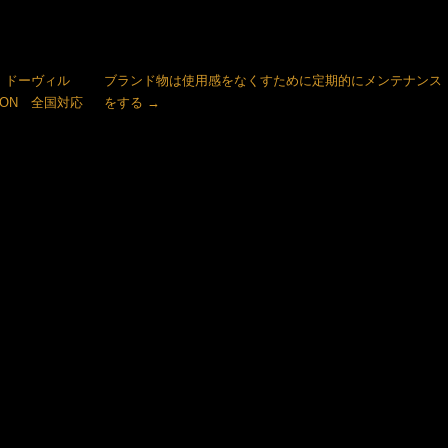
ム ドーヴィル
ブランド物は使用感をなくすために定期的にメンテナンス
ITTON 全国対応
をする
→