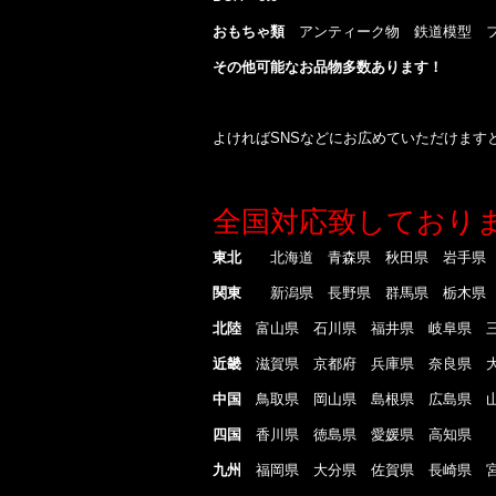
おもちゃ類
アンティーク物 鉄道模型 フィ
その他可能なお品物多数あります！
よければSNSなどにお広めていただけます
全国対応致しており
東北
北海道 青森県 秋田県 岩手県 
関東
新潟県 長野県 群馬県 栃木県 
北陸
富山県 石川県 福井県 岐阜県 三
近畿
滋賀県 京都府 兵庫県 奈良県 
中国
鳥取県 岡山県 島根県 広島県 
四国
香川県 徳島県 愛媛県 高知県
九州
福岡県 大分県 佐賀県 長崎県 宮