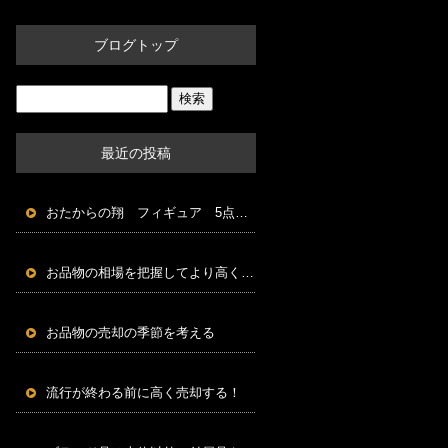
ブログトップ
最近の投稿
おたからの翔 フィギュア 5点以上で買取5％UP中！
お品物の相場を把握してより高く売れる方法を探す
お品物の売却の季節を考える
流行が終わる前に高く売却する！