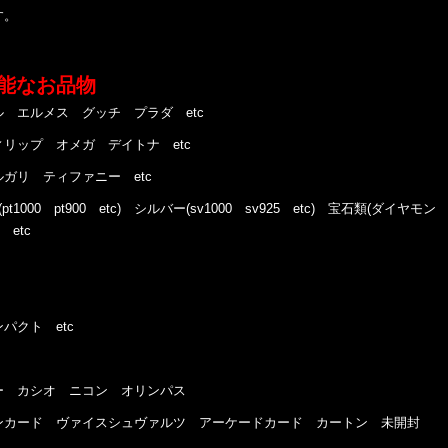
す。
能なお品物
 エルメス グッチ プラダ etc
リップ オメガ デイトナ etc
ガリ ティファニー etc
t1000 pt900 etc) シルバー(sv1000 sv925 etc) 宝石類(ダイヤモン
etc
クト etc
 カシオ ニコン オリンパス
カード ヴァイスシュヴァルツ アーケードカード カートン 未開封