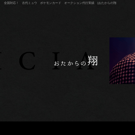
全国対応！ 古代ミュウ ポケモンカード オークション代行実績 |おたからの翔