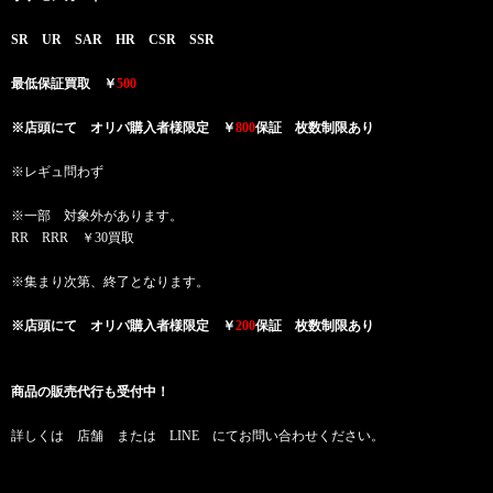
SR UR SAR HR CSR SSR
最低保証買取 ￥
500
※店頭にて オリパ購入者様限定 ￥
800
保証 枚数制限あり
※レギュ問わず
※一部 対象外があります。
RR RRR ￥30買取
※集まり次第、終了となります。
※店頭にて オリパ購入者様限定 ￥
200
保証 枚数制限あり
商品の販売代行も受付中！
詳しくは 店舗 または LINE にてお問い合わせください。