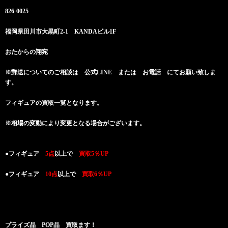
826-0025
福岡県田川市大黒町2-1 KANDAビル1F
おたからの翔宛
※郵送についてのご相談は 公式LINE または お電話 にてお願い致しま
す。
フィギュアの買取一覧となります。
※相場の変動により変更となる場合がございます。
●フィギュア
5点
以上で
買取5％UP
●フィギュア
10点
以上で
買取6％UP
プライズ品 POP品 買取ます！