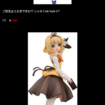
ご注文はうさぎですか?? シャロ Cafe Style 1/7
7/7 ￥
5500