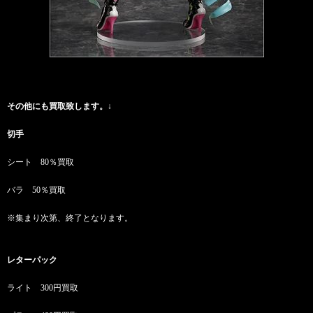
その他にも買取致します。↓
切手
シート 80％買取
バラ 50％買取
※集まり次第、終了となります。
レターパック
ライト 300円買取