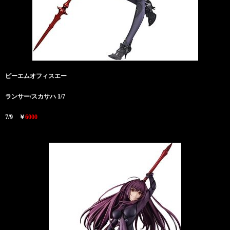
ピーエムオフィスエー
ランサー/スカサハ 1/7
7/9 ￥
6000