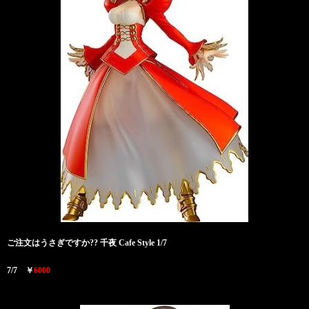
ご注文はうさぎですか?? 千夜 Cafe Style 1/7
7/7 ￥
6000