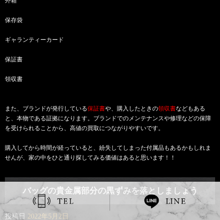
外箱
保存袋
ギャランティーカード
保証書
領収書
また、ブランドが発行している
保証書
や、購入したときの
領収書
などもある
と、本物である証拠になります。ブランドでのメンテナンスや修理などの保障
を受けられることから、高値の買取につながりやすいです。
購入してから時間が経っていると、紛失してしまった付属品もあるかもしれま
せんが、家の中をひと通り探してみる価値はあると思います！！
バッグの貴金属部分の黒ずみを落としましょう
投稿日
2022年5月2日