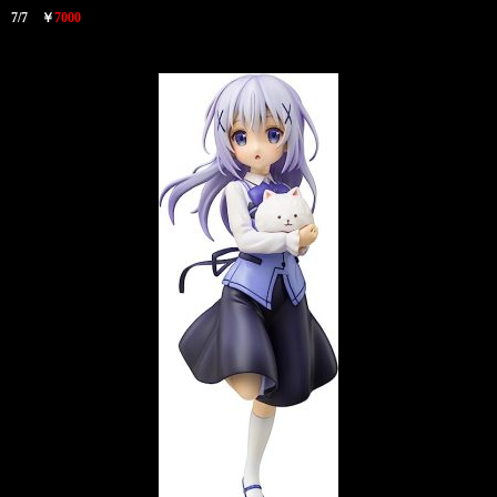
7/7 ￥
7000