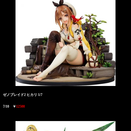
ゼノブレイド2 ヒカリ 1/7
7/10 ￥
12500