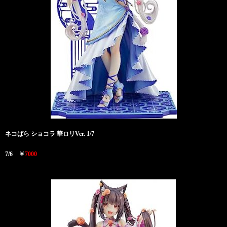
ネコぱら
ショコラ 華ロリVer. 1/7
7/6 ￥
7000