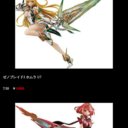
ゼノブレイド2 ホムラ 1/7
7/10 ￥
14000