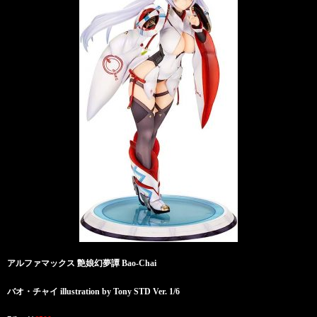
アルファマックス 艶娘幻夢譚 Bao-Chai
バオ・チャイ illustration by Tony STD Ver. 1/6