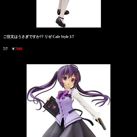
ご注文はうさぎですか?? リゼ Cafe Style 1/7
7/7 ￥
7000