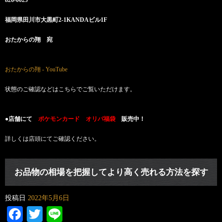
826-0025
福岡県田川市大黒町2-1KANDAビル1F
おたからの翔 宛
おたからの翔 - YouTube
状態のご確認などはこちらでご覧いただけます。
●店舗にて
ポケモンカード オリパ福袋
販売中！
詳しくは店頭にてご確認ください。
お品物の相場を把握してより高く売れる方法を探す
投稿日
2022年5月6日
Facebook
Twitter
Line