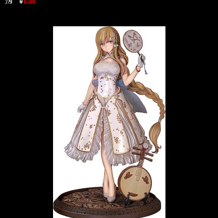
7/9 ￥
6500