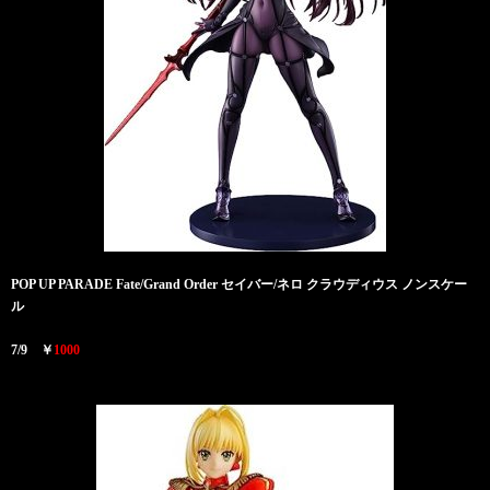
POP UP PARADE Fate/Grand Order セイバー/ネロ クラウディウス ノンスケー
ル
7/9 ￥
1000