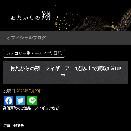
オフィシャルブログ
カテゴリー別アーカイブ:
日記
おたからの翔 フィギュア 5点以上で買取5％UP
中！
投稿日
2023年7月20日
Facebook
Twitter
Line
高価買取のご連絡 フィギュアなど
店頭 郵送先