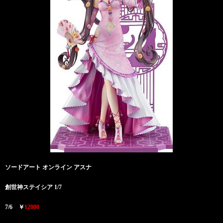
ソードアート オンライン アスナ
創世神ステイシア 1/7
7/6 ￥
12000