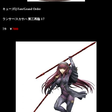
キューズQ Fate/Grand Order
ランサー/スカサハ 第三再臨 1/7
7/9 ￥
7000