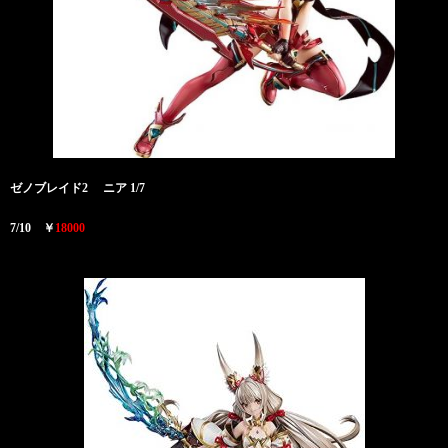
ゼノブレイド2
ニア 1/7
7/10 ￥
18000