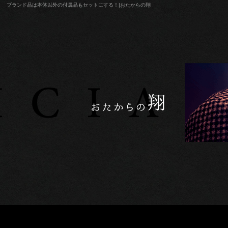
ブランド品は本体以外の付属品もセットにする！|おたからの翔