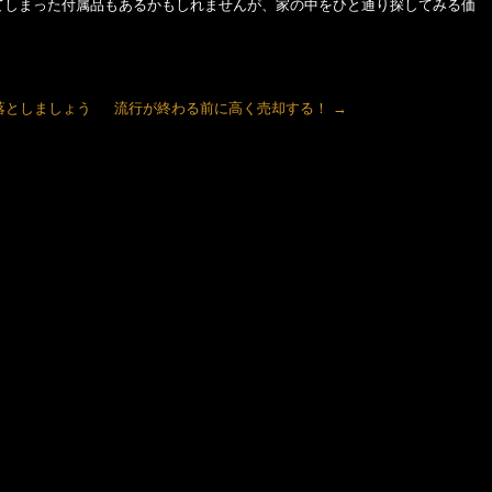
てしまった付属品もあるかもしれませんが、家の中をひと通り探してみる価
落としましょう
流行が終わる前に高く売却する！
→