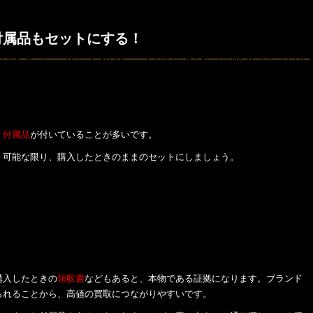
付属品もセットにする！
く
付属品
が付いていることが多いです。
、
可能な限り、購入したときのままのセットにしましょう。
購入したときの
領収書
などもあると、本物である証拠になります。ブランド
られることから、高値の買取につながりやすいです。