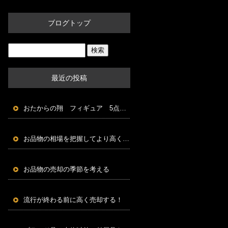
ブログトップ
最近の投稿
おたからの翔 フィギュア 5点以上で買取5％UP中！
お品物の相場を把握してより高く売れる方法を探す
お品物の売却の季節を考える
流行が終わる前に高く売却する！