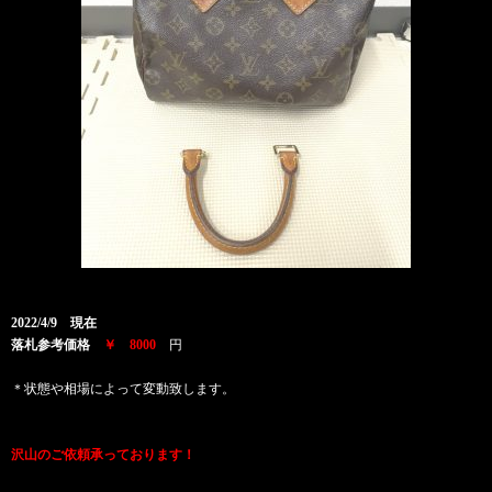
2022/4/9 現在
落札参考価格
￥ 8000
円
＊状態や相場によって変動致します。
沢山のご依頼承っております！