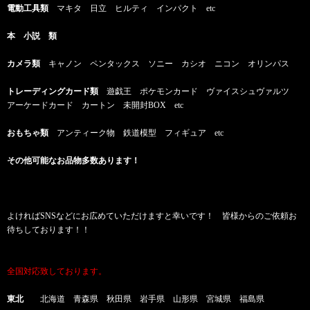
電動工具類
マキタ 日立 ヒルティ インパクト etc
本 小説 類
カメラ類
キャノン ペンタックス ソニー カシオ ニコン オリンパス
トレーディングカード類
遊戯王 ポケモンカード ヴァイスシュヴァルツ
アーケードカード カートン 未開封BOX etc
おもちゃ類
アンティーク物 鉄道模型 フィギュア etc
その他可能なお品物多数あります！
よければSNSなどにお広めていただけますと幸いです！ 皆様からのご依頼お
待ちしております！！
全国対応致しております。
東北
北海道 青森県 秋田県 岩手県 山形県 宮城県 福島県