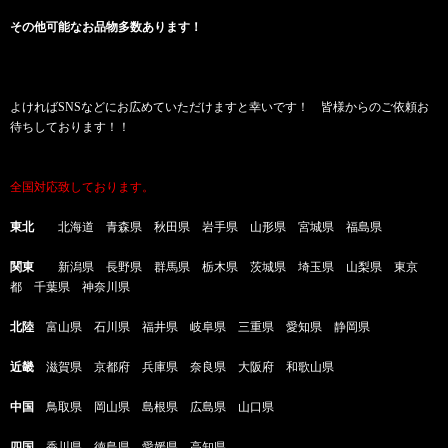
その他可能なお品物多数あります！
よければSNSなどにお広めていただけますと幸いです！ 皆様からのご依頼お
待ちしております！！
全国対応致しております。
東北
北海道 青森県 秋田県 岩手県 山形県 宮城県 福島県
関東
新潟県 長野県 群馬県 栃木県 茨城県 埼玉県 山梨県 東京
都 千葉県 神奈川県
北陸
富山県 石川県 福井県 岐阜県 三重県 愛知県 静岡県
近畿
滋賀県 京都府 兵庫県 奈良県 大阪府 和歌山県
中国
鳥取県 岡山県 島根県 広島県 山口県
四国
香川県 徳島県 愛媛県 高知県