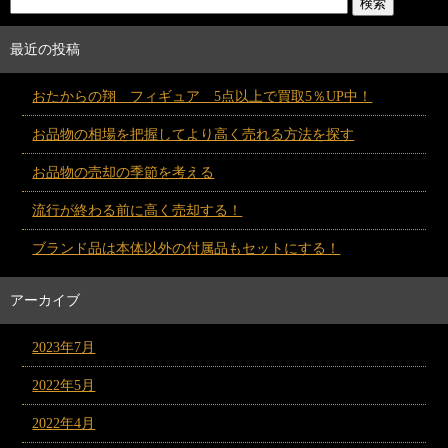
最近の投稿
おたからの翔 フィギュア 5点以上で買取5％UP中！
お品物の相場を把握してより高く売れる方法を探す
お品物の売却の季節を考える
流行が終わる前に高く売却する！
ブランド品は本体以外の付属品もセットにする！
アーカイブ
2023年7月
2022年5月
2022年4月