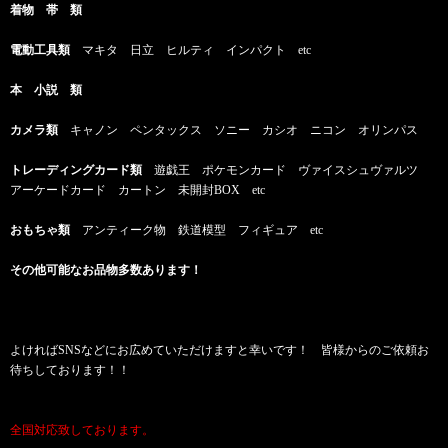
着物 帯 類
電動工具類
マキタ 日立 ヒルティ インパクト etc
本 小説 類
カメラ類
キャノン ペンタックス ソニー カシオ ニコン オリンパス
トレーディングカード類
遊戯王 ポケモンカード ヴァイスシュヴァルツ
アーケードカード カートン 未開封BOX etc
おもちゃ類
アンティーク物 鉄道模型 フィギュア etc
その他可能なお品物多数あります！
よければSNSなどにお広めていただけますと幸いです！ 皆様からのご依頼お
待ちしております！！
全国対応致しております。