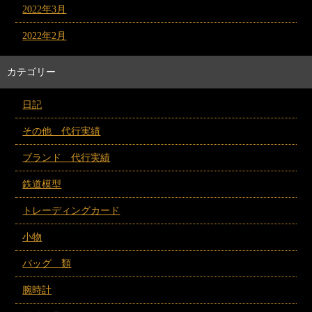
2022年3月
2022年2月
カテゴリー
日記
その他 代行実績
ブランド 代行実績
鉄道模型
トレーディングカード
小物
バッグ 類
腕時計