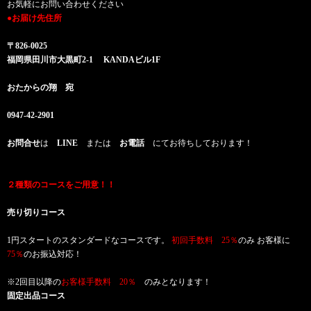
お気軽にお問い合わせください
●お届け先住所
〒826-0025
福岡県田川市大黒町2-1 KANDAビル1F
おたからの翔 宛
0947-42-2901
お問合せ
は
LINE
または
お電話
にてお待ちしております！
２種類のコースをご用意！！
売り切りコース
1円スタートのスタンダードなコースです。
初回手数料 25％
のみ お客様に
75％
のお振込対応！
※2回目以降の
お客様手数料 20％
のみとなります！
固定出品コース