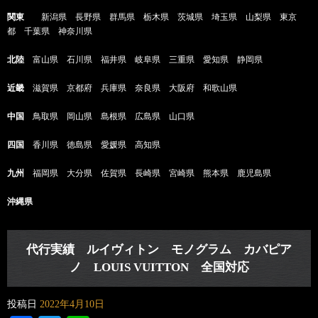
関東
新潟県 長野県 群馬県 栃木県 茨城県 埼玉県 山梨県 東京
都 千葉県 神奈川県
北陸
富山県 石川県 福井県 岐阜県 三重県 愛知県 静岡県
近畿
滋賀県 京都府 兵庫県 奈良県 大阪府 和歌山県
中国
鳥取県 岡山県 島根県 広島県 山口県
四国
香川県 徳島県 愛媛県 高知県
九州
福岡県 大分県 佐賀県 長崎県 宮崎県 熊本県 鹿児島県
沖縄県
代行実績 ルイヴィトン モノグラム カバピア
ノ LOUIS VUITTON 全国対応
投稿日
2022年4月10日