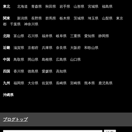
東北
北海道 青森県 秋田県 岩手県 山形県 宮城県 福島県
関東
新潟県 長野県 群馬県 栃木県 茨城県 埼玉県 山梨県 東京
都 千葉県 神奈川県
北陸
富山県 石川県 福井県 岐阜県 三重県 愛知県 静岡県
近畿
滋賀県 京都府 兵庫県 奈良県 大阪府 和歌山県
中国
鳥取県 岡山県 島根県 広島県 山口県
四国
香川県 徳島県 愛媛県 高知県
九州
福岡県 大分県 佐賀県 長崎県 宮崎県 熊本県 鹿児島県
沖縄県
ブログトップ