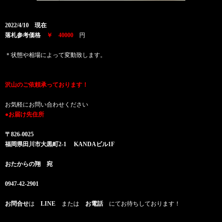
2022/4/10 現在
落札参考価格
￥ 40000
円
＊状態や相場によって変動致します。
沢山のご依頼承っております！
お気軽にお問い合わせください
●お届け先住所
〒826-0025
福岡県田川市大黒町2-1 KANDAビル1F
おたからの翔 宛
0947-42-2901
お問合せ
は
LINE
または
お電話
にてお待ちしております！