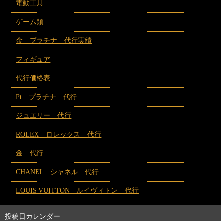
電動工具
ゲーム類
金 プラチナ 代行実績
フィギュア
代行価格表
Pt プラチナ 代行
ジュエリー 代行
ROLEX ロレックス 代行
金 代行
CHANEL シャネル 代行
LOUIS VUITTON ルイヴィトン 代行
投稿日カレンダー