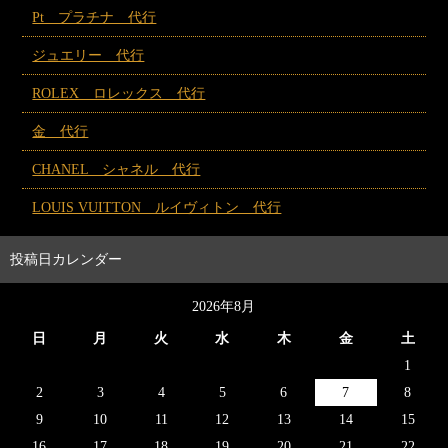
Pt プラチナ 代行
ジュエリー 代行
ROLEX ロレックス 代行
金 代行
CHANEL シャネル 代行
LOUIS VUITTON ルイヴィトン 代行
投稿日カレンダー
2026年8月
日
月
火
水
木
金
土
1
2
3
4
5
6
7
8
9
10
11
12
13
14
15
16
17
18
19
20
21
22