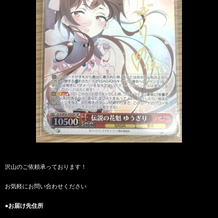
沢山のご依頼承っております！
お気軽にお問い合わせください
●お届け先住所