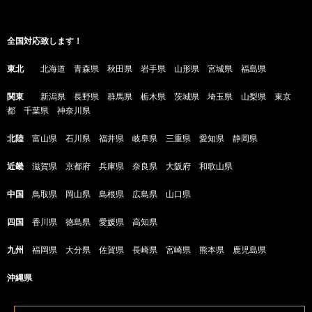
全国対応致します！
東北
北海道 青森県 秋田県 岩手県 山形県 宮城県 福島県
関東
新潟県 長野県 群馬県 栃木県 茨城県 埼玉県 山梨県 東京
都 千葉県 神奈川県
北陸
富山県 石川県 福井県 岐阜県 三重県 愛知県 静岡県
近畿
滋賀県 京都府 兵庫県 奈良県 大阪府 和歌山県
中国
鳥取県 岡山県 島根県 広島県 山口県
四国
香川県 徳島県 愛媛県 高知県
九州
福岡県 大分県 佐賀県 長崎県 宮崎県 熊本県 鹿児島県
沖縄県