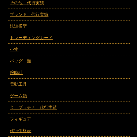
その他 代行実績
ブランド 代行実績
鉄道模型
トレーディングカード
小物
バッグ 類
腕時計
電動工具
ゲーム類
金 プラチナ 代行実績
フィギュア
代行価格表