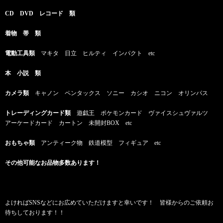
CD DVD レコード 類
着物 帯 類
電動工具類
マキタ 日立 ヒルティ インパクト etc
本 小説 類
カメラ類
キャノン ペンタックス ソニー カシオ ニコン オリンパス
トレーディングカード類
遊戯王 ポケモンカード ヴァイスシュヴァルツ
アーケードカード カートン 未開封BOX etc
おもちゃ類
アンティーク物 鉄道模型 フィギュア etc
その他可能なお品物多数あります！
よければSNSなどにお広めていただけますと幸いです！ 皆様からのご依頼お
待ちしております！！