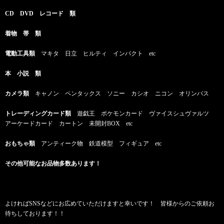
CD DVD レコード 類
着物 帯 類
電動工具類
マキタ 日立 ヒルティ インパクト etc
本 小説 類
カメラ類
キャノン ペンタックス ソニー カシオ ニコン オリンパス
トレーディングカード類
遊戯王 ポケモンカード ヴァイスシュヴァルツ
アーケードカード カートン 未開封BOX etc
おもちゃ類
アンティーク物 鉄道模型 フィギュア etc
その他可能なお品物多数あります！
よければSNSなどにお広めていただけますと幸いです！ 皆様からのご依頼お
待ちしております！！