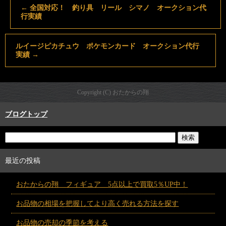
←
全国対応！ 釣り具 リール シマノ オークション代
行実績
ルイージピカチュウ ポケモンカード オークション代行
実績
→
Copyright (C) おたからの翔
ブログトップ
最近の投稿
おたからの翔 フィギュア 5点以上で買取5％UP中！
お品物の相場を把握してより高く売れる方法を探す
お品物の売却の季節を考える