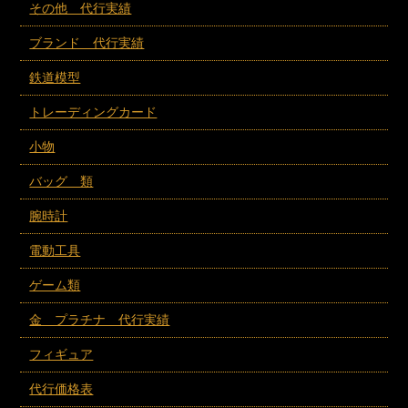
その他 代行実績
ブランド 代行実績
鉄道模型
トレーディングカード
小物
バッグ 類
腕時計
電動工具
ゲーム類
金 プラチナ 代行実績
フィギュア
代行価格表