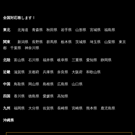
全国対応致します！
東北
北海道 青森県 秋田県 岩手県 山形県 宮城県 福島県
関東
新潟県 長野県 群馬県 栃木県 茨城県 埼玉県 山梨県 東京
都 千葉県 神奈川県
北陸
富山県 石川県 福井県 岐阜県 三重県 愛知県 静岡県
近畿
滋賀県 京都府 兵庫県 奈良県 大阪府 和歌山県
中国
鳥取県 岡山県 島根県 広島県 山口県
四国
香川県 徳島県 愛媛県 高知県
九州
福岡県 大分県 佐賀県 長崎県 宮崎県 熊本県 鹿児島県
沖縄県