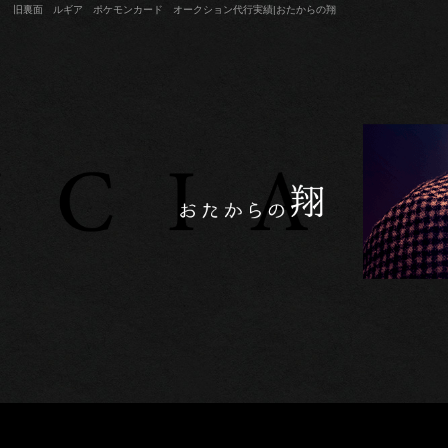
旧裏面 ルギア ポケモンカード オークション代行実績|おたからの翔