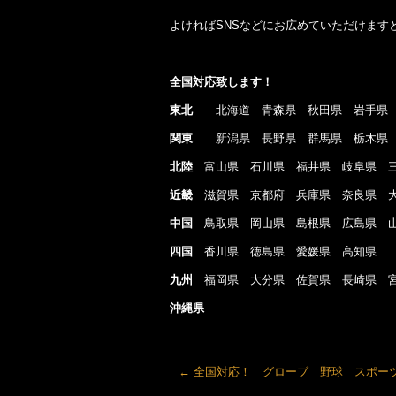
よければSNSなどにお広めていただけます
全国対応致します！
東北
北海道 青森県 秋田県 岩手県 
関東
新潟県 長野県 群馬県 栃木県 
北陸
富山県 石川県 福井県 岐阜県 三
近畿
滋賀県 京都府 兵庫県 奈良県 
中国
鳥取県 岡山県 島根県 広島県 
四国
香川県 徳島県 愛媛県 高知県
九州
福岡県 大分県 佐賀県 長崎県 宮
沖縄県
←
全国対応！ グローブ 野球 スポー