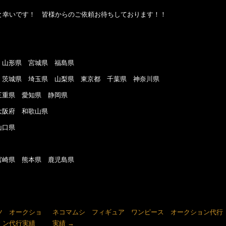
と幸いです！ 皆様からのご依頼お待ちしております！！
山形県 宮城県 福島県
茨城県 埼玉県 山梨県 東京都 千葉県 神奈川県
重県 愛知県 静岡県
大阪府 和歌山県
山口県
崎県 熊本県 鹿児島県
ツ オークショ
ネコマムシ フィギュア ワンピース オークション代行
ン代行実績
実績
→