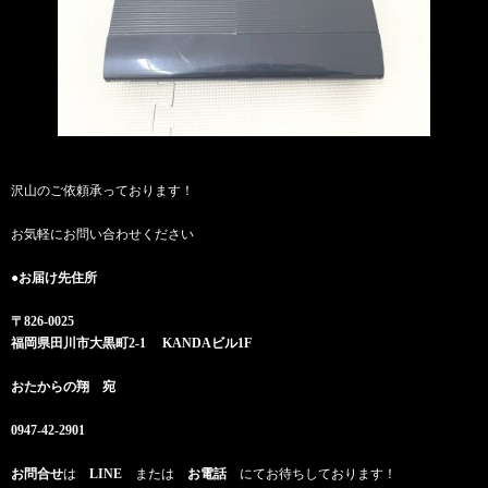
沢山のご依頼承っております！
お気軽にお問い合わせください
●お届け先住所
〒826-0025
福岡県田川市大黒町2-1 KANDAビル1F
おたからの翔 宛
0947-42-2901
お問合せ
は
LINE
または
お電話
にてお待ちしております！