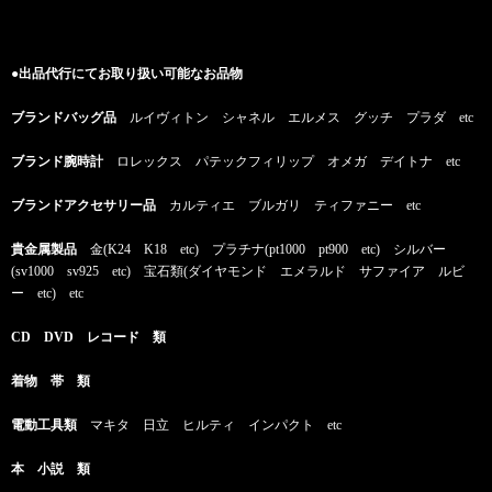
●出品代行にてお取り扱い可能なお品物
ブランドバッグ品
ルイヴィトン シャネル エルメス グッチ プラダ etc
ブランド腕時計
ロレックス パテックフィリップ オメガ デイトナ etc
ブランドアクセサリー品
カルティエ ブルガリ ティファニー etc
貴金属製品
金(K24 K18 etc) プラチナ(pt1000 pt900 etc) シルバー
(sv1000 sv925 etc) 宝石類(ダイヤモンド エメラルド サファイア ルビ
ー etc) etc
CD DVD レコード 類
着物 帯 類
電動工具類
マキタ 日立 ヒルティ インパクト etc
本 小説 類