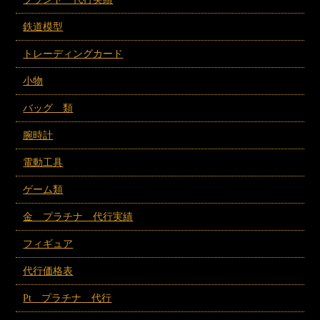
鉄道模型
トレーディングカード
小物
バッグ 類
腕時計
電動工具
ゲーム類
金 プラチナ 代行実績
フィギュア
代行価格表
Pt プラチナ 代行