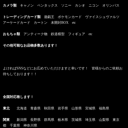
カメラ類
キャノン ペンタックス ソニー カシオ ニコン オリンパス
トレーディングカード類
遊戯王 ポケモンカード ヴァイスシュヴァルツ
アーケードカード カートン 未開封BOX etc
おもちゃ類
アンティーク物 鉄道模型 フィギュア etc
その他可能なお品物多数あります！
よければSNSなどにお広めていただけますと幸いです！ 皆様からのご依頼お
待ちしております！！
全国対応致します！
東北
北海道 青森県 秋田県 岩手県 山形県 宮城県 福島県
関東
新潟県 長野県 群馬県 栃木県 茨城県 埼玉県 山梨県 東京
都 千葉県 神奈川県