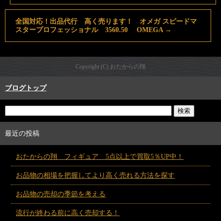
全国対応！出品代行 高く売ります！ オメガ スピードマ
スタープロフェッショナル 3560.50 OMEGA
→
Copyright (C) おたからの翔
ブログトップ
最近の投稿
おたからの翔 フィギュア 5点以上で買取5％UP中！
お品物の相場を把握してより高く売れる方法を探す
お品物の売却の季節を考える
流行が終わる前に高く売却する！