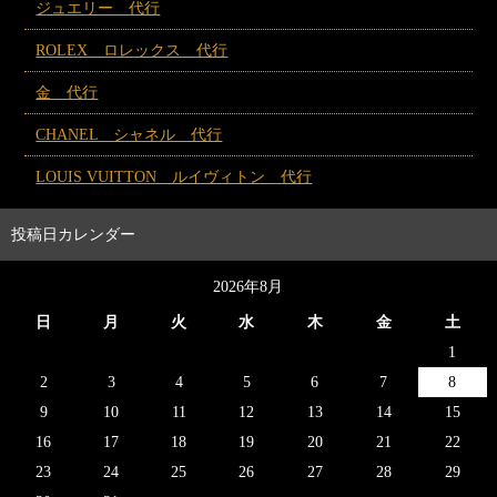
ジュエリー 代行
ROLEX ロレックス 代行
金 代行
CHANEL シャネル 代行
LOUIS VUITTON ルイヴィトン 代行
投稿日カレンダー
2026年8月
日
月
火
水
木
金
土
1
2
3
4
5
6
7
8
9
10
11
12
13
14
15
16
17
18
19
20
21
22
23
24
25
26
27
28
29