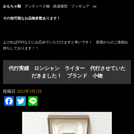
おもちゃ類
アンティーク物 鉄道模型 フィギュア etc
その他可能なお品物多数あります！
よければSNSなどにお広めていただけますと幸いです！ 皆様からのご依頼お
待ちしております！！
代行実績 ロンシャン ライター 代行させていた
だきました！ ブランド 小物
投稿日
2022年3月2日
Facebook
Twitter
Line