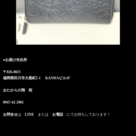
●お届け先住所
〒826-0025
福岡県田川市大黒町2-1 KANDAビル1F
おたからの翔 宛
0947-42-2901
お問合せ
は
LINE
または
お電話
にてお待ちしております！