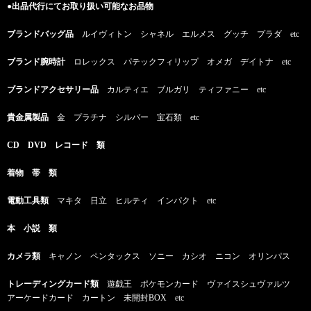
●出品代行にてお取り扱い可能なお品物
ブランドバッグ品
ルイヴィトン シャネル エルメス グッチ プラダ etc
ブランド腕時計
ロレックス パテックフィリップ オメガ デイトナ etc
ブランドアクセサリー品
カルティエ ブルガリ ティファニー etc
貴金属製品
金 プラチナ シルバー 宝石類 etc
CD DVD レコード 類
着物 帯 類
電動工具類
マキタ 日立 ヒルティ インパクト etc
本 小説 類
カメラ類
キャノン ペンタックス ソニー カシオ ニコン オリンパス
トレーディングカード類
遊戯王 ポケモンカード ヴァイスシュヴァルツ
アーケードカード カートン 未開封BOX etc