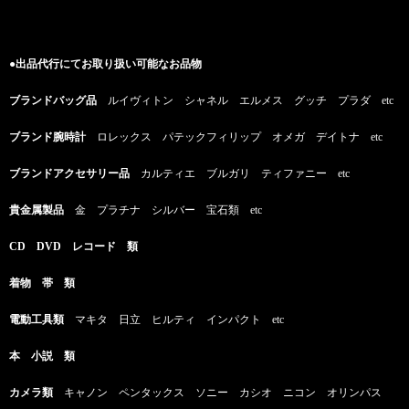
●出品代行にてお取り扱い可能なお品物
ブランドバッグ品
ルイヴィトン シャネル エルメス グッチ プラダ etc
ブランド腕時計
ロレックス パテックフィリップ オメガ デイトナ etc
ブランドアクセサリー品
カルティエ ブルガリ ティファニー etc
貴金属製品
金 プラチナ シルバー 宝石類 etc
CD DVD レコード 類
着物 帯 類
電動工具類
マキタ 日立 ヒルティ インパクト etc
本 小説 類
カメラ類
キャノン ペンタックス ソニー カシオ ニコン オリンパス