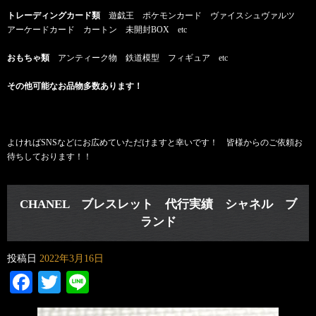
トレーディングカード類
遊戯王 ポケモンカード ヴァイスシュヴァルツ
アーケードカード カートン 未開封BOX etc
おもちゃ類
アンティーク物 鉄道模型 フィギュア etc
その他可能なお品物多数あります！
よければSNSなどにお広めていただけますと幸いです！ 皆様からのご依頼お
待ちしております！！
CHANEL ブレスレット 代行実績 シャネル ブ
ランド
投稿日
2022年3月16日
Facebook
Twitter
Line