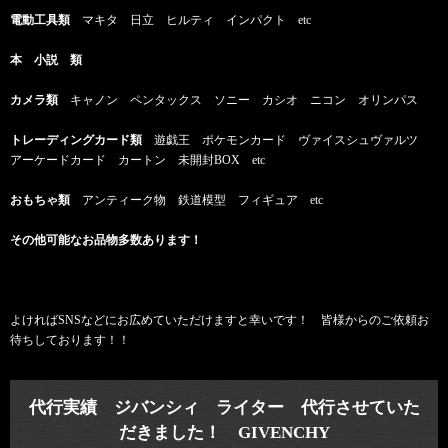
電動工具類
マキタ 日立 ヒルティ インパクト etc
本 小説 類
カメラ類
キャノン ペンタックス ソニー カシオ ニコン オリンパス
トレーディングカード類
遊戯王 ポケモンカード ヴァイスシュヴァルツ
アーケードカード カートン 未開封BOX etc
おもちゃ類
アンティーク物 鉄道模型 フィギュア etc
その他可能なお品物多数あります！
よければSNSなどにお広めていただけますと幸いです！ 皆様からのご依頼お
待ちしております！！
代行実績 ジバンシィ ライター 代行させていた
だきました！ GIVENCHY