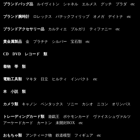
ブランドバッグ品
ルイヴィトン シャネル エルメス グッチ プラダ etc
ブランド腕時計
ロレックス パテックフィリップ オメガ デイトナ etc
ブランドアクセサリー品
カルティエ ブルガリ ティファニー etc
貴金属製品
金 プラチナ シルバー 宝石類 etc
CD DVD レコード 類
着物 帯 類
電動工具類
マキタ 日立 ヒルティ インパクト etc
本 小説 類
カメラ類
キャノン ペンタックス ソニー カシオ ニコン オリンパス
トレーディングカード類
遊戯王 ポケモンカード ヴァイスシュヴァルツ
アーケードカード カートン 未開封BOX etc
おもちゃ類
アンティーク物 鉄道模型 フィギュア etc