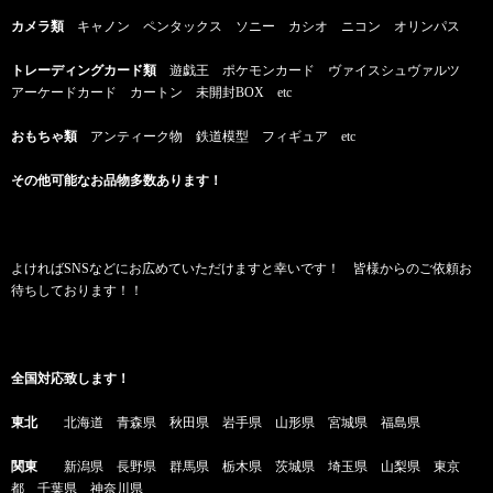
カメラ類
キャノン ペンタックス ソニー カシオ ニコン オリンパス
トレーディングカード類
遊戯王 ポケモンカード ヴァイスシュヴァルツ
アーケードカード カートン 未開封BOX etc
おもちゃ類
アンティーク物 鉄道模型 フィギュア etc
その他可能なお品物多数あります！
よければSNSなどにお広めていただけますと幸いです！ 皆様からのご依頼お
待ちしております！！
全国対応致します！
東北
北海道 青森県 秋田県 岩手県 山形県 宮城県 福島県
関東
新潟県 長野県 群馬県 栃木県 茨城県 埼玉県 山梨県 東京
都 千葉県 神奈川県