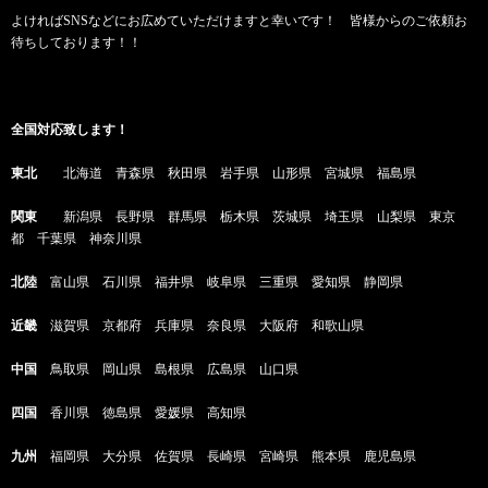
よければSNSなどにお広めていただけますと幸いです！ 皆様からのご依頼お
待ちしております！！
全国対応致します！
東北
北海道 青森県 秋田県 岩手県 山形県 宮城県 福島県
関東
新潟県 長野県 群馬県 栃木県 茨城県 埼玉県 山梨県 東京
都 千葉県 神奈川県
北陸
富山県 石川県 福井県 岐阜県 三重県 愛知県 静岡県
近畿
滋賀県 京都府 兵庫県 奈良県 大阪府 和歌山県
中国
鳥取県 岡山県 島根県 広島県 山口県
四国
香川県 徳島県 愛媛県 高知県
九州
福岡県 大分県 佐賀県 長崎県 宮崎県 熊本県 鹿児島県