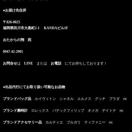
●お届け先住所
〒826-0025
福岡県田川市大黒町2-1 KANDAビル1F
おたからの翔 宛
0947-42-2901
お問合せ
は
LINE
または
お電話
にてお待ちしております！
●出品代行にてお取り扱い可能なお品物
ブランドバッグ品
ルイヴィトン シャネル エルメス グッチ プラダ etc
ブランド腕時計
ロレックス パテックフィリップ オメガ デイトナ etc
ブランドアクセサリー品
カルティエ ブルガリ ティファニー etc