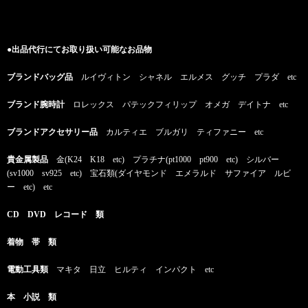
●出品代行にてお取り扱い可能なお品物
ブランドバッグ品
ルイヴィトン シャネル エルメス グッチ プラダ etc
ブランド腕時計
ロレックス パテックフィリップ オメガ デイトナ etc
ブランドアクセサリー品
カルティエ ブルガリ ティファニー etc
貴金属製品
金(K24 K18 etc) プラチナ(pt1000 pt900 etc) シルバー
(sv1000 sv925 etc) 宝石類(ダイヤモンド エメラルド サファイア ルビ
ー etc) etc
CD DVD レコード 類
着物 帯 類
電動工具類
マキタ 日立 ヒルティ インパクト etc
本 小説 類