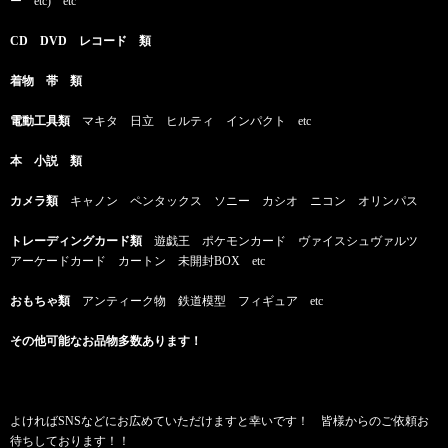
ー etc) etc
CD DVD レコード 類
着物 帯 類
電動工具類
マキタ 日立 ヒルティ インパクト etc
本 小説 類
カメラ類
キャノン ペンタックス ソニー カシオ ニコン オリンパス
トレーディングカード類
遊戯王 ポケモンカード ヴァイスシュヴァルツ
アーケードカード カートン 未開封BOX etc
おもちゃ類
アンティーク物 鉄道模型 フィギュア etc
その他可能なお品物多数あります！
よければSNSなどにお広めていただけますと幸いです！ 皆様からのご依頼お
待ちしております！！