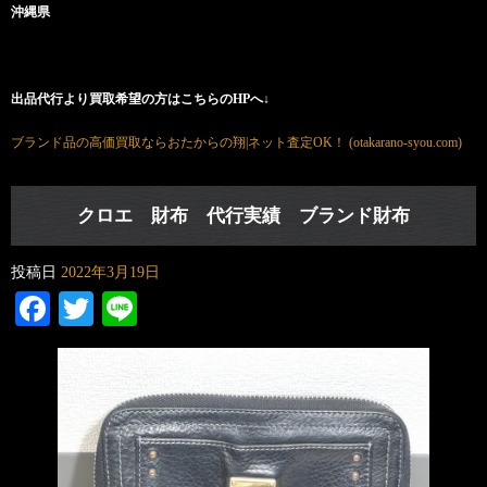
沖縄県
出品代行より買取希望の方はこちらのHPへ↓
ブランド品の高価買取ならおたからの翔|ネット査定OK！ (otakarano-syou.com)
クロエ 財布 代行実績 ブランド財布
投稿日
2022年3月19日
Facebook
Twitter
Line