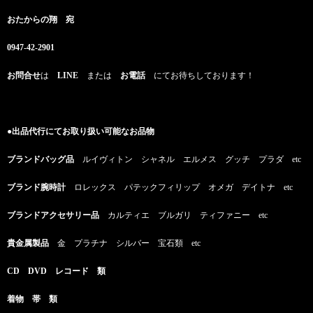
おたからの翔 宛
0947-42-2901
お問合せ
は
LINE
または
お電話
にてお待ちしております！
●出品代行にてお取り扱い可能なお品物
ブランドバッグ品
ルイヴィトン シャネル エルメス グッチ プラダ etc
ブランド腕時計
ロレックス パテックフィリップ オメガ デイトナ etc
ブランドアクセサリー品
カルティエ ブルガリ ティファニー etc
貴金属製品
金 プラチナ シルバー 宝石類 etc
CD DVD レコード 類
着物 帯 類