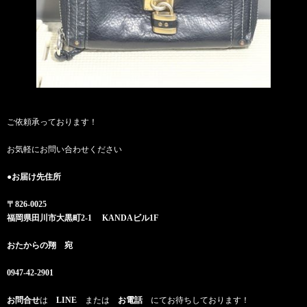
ご依頼承っております！
お気軽にお問い合わせください
●お届け先住所
〒826-0025
福岡県田川市大黒町2-1 KANDAビル1F
おたからの翔 宛
0947-42-2901
お問合せ
は
LINE
または
お電話
にてお待ちしております！