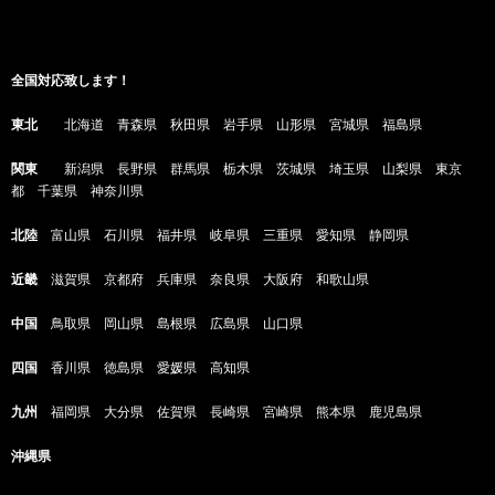
全国対応致します！
東北
北海道 青森県 秋田県 岩手県 山形県 宮城県 福島県
関東
新潟県 長野県 群馬県 栃木県 茨城県 埼玉県 山梨県 東京
都 千葉県 神奈川県
北陸
富山県 石川県 福井県 岐阜県 三重県 愛知県 静岡県
近畿
滋賀県 京都府 兵庫県 奈良県 大阪府 和歌山県
中国
鳥取県 岡山県 島根県 広島県 山口県
四国
香川県 徳島県 愛媛県 高知県
九州
福岡県 大分県 佐賀県 長崎県 宮崎県 熊本県 鹿児島県
沖縄県