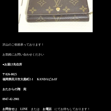
沢山のご依頼承っております！
お気軽にお問い合わせください
●お届け先住所
〒826-0025
福岡県田川市大黒町2-1 KANDAビル1F
おたからの翔 宛
0947-42-2901
お問合せ
は
LINE
または
お電話
にてお待ちしております！