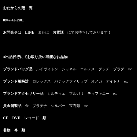
おたからの翔 宛
0947-42-2901
お問合せ
は
LINE
または
お電話
にてお待ちしております！
●出品代行にてお取り扱い可能なお品物
ブランドバッグ品
ルイヴィトン シャネル エルメス グッチ プラダ etc
ブランド腕時計
ロレックス パテックフィリップ オメガ デイトナ etc
ブランドアクセサリー品
カルティエ ブルガリ ティファニー etc
貴金属製品
金 プラチナ シルバー 宝石類 etc
CD DVD レコード 類
着物 帯 類