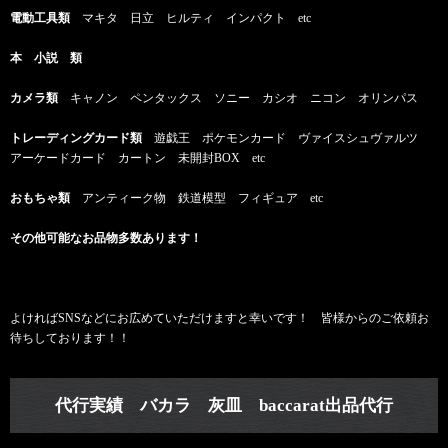
電動工具類
マキタ 日立 ヒルティ インパクト etc
本 小説 類
カメラ類
キャノン ペンタックス ソニー カシオ ニコン オリンパス
トレーディングカード類
遊戯王 ポケモンカード ヴァイスシュヴァルツ
アーケードカード カートン 未開封BOX etc
おもちゃ類
アンティーク物 鉄道模型 フィギュア etc
その他可能なお品物多数あります！
よければSNSなどにお広めていただけますと幸いです！ 皆様からのご依頼お
待ちしております！！
代行実績 バカラ 灰皿 baccarat出品代行