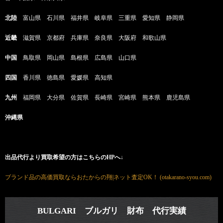
北陸
富山県 石川県 福井県 岐阜県 三重県 愛知県 静岡県
近畿
滋賀県 京都府 兵庫県 奈良県 大阪府 和歌山県
中国
鳥取県 岡山県 島根県 広島県 山口県
四国
香川県 徳島県 愛媛県 高知県
九州
福岡県 大分県 佐賀県 長崎県 宮崎県 熊本県 鹿児島県
沖縄県
出品代行より買取希望の方はこちらのHPへ↓
ブランド品の高価買取ならおたからの翔|ネット査定OK！ (otakarano-syou.com)
BULGARI ブルガリ 財布 代行実績